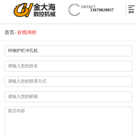
13679829857
首页
-
在线询价