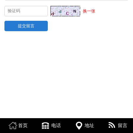
换一张
首页
电话
地址
留言