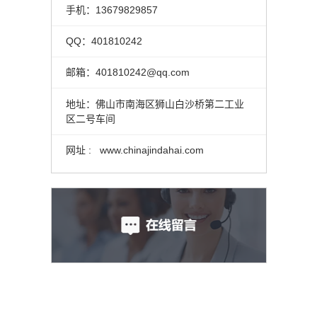
手机：13679829857
QQ：401810242
邮箱：401810242@qq.com
地址：佛山市南海区狮山白沙桥第二工业
区二号车间
网址 : www.chinajindahai.com