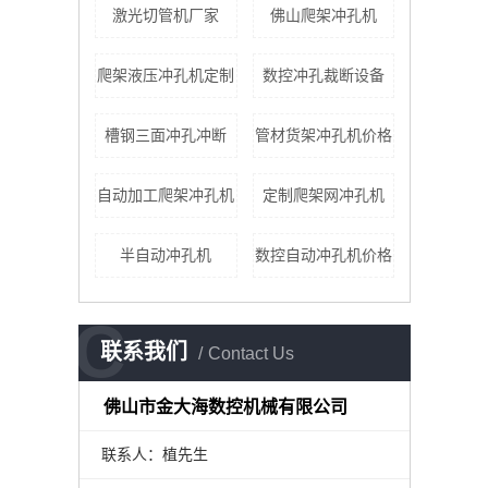
激光切管机厂家
佛山爬架冲孔机
爬架液压冲孔机定制
数控冲孔裁断设备
槽钢三面冲孔冲断
管材货架冲孔机价格
自动加工爬架冲孔机
定制爬架网冲孔机
半自动冲孔机
数控自动冲孔机价格
C
联系我们
Contact Us
佛山市金大海数控机械有限公司
联系人：植先生