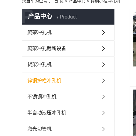
您当前的位置 ：
首 页
>
产品中心
>
锌钢护栏冲孔机
P
产品中心
Product
爬架冲孔机
爬架冲孔裁断设备
货架冲孔机
锌钢护栏冲孔机
不锈钢冲孔机
半自动液压冲孔机
激光切管机