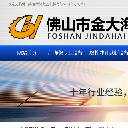
欢迎光临佛山市金大海数控机械有限公司官方网站！
网站首页
爬架专业设备
数控冲孔裁断设