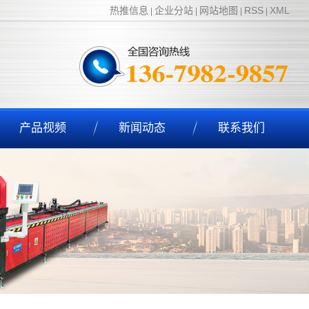
热推信息
企业分站
网站地图
RSS
XML
|
|
|
|
产品视频
新闻动态
联系我们