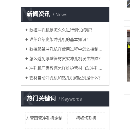
N
新闻资讯
News
数控冲孔机是怎么么进行调试的呢？
详细介绍爬架冲孔机的基本知识！
数控爬架冲孔机在使用过程中怎么控制加工精度？
怎么避免厚壁管材货架冲孔机发生故障？
​冲孔机厂家教您怎样维护管材自动冲孔机！
管材自动冲孔机和钻孔机的区别是什么？
K
热门关键词
Keywords
方管圆管冲孔机定制
槽钢切割机