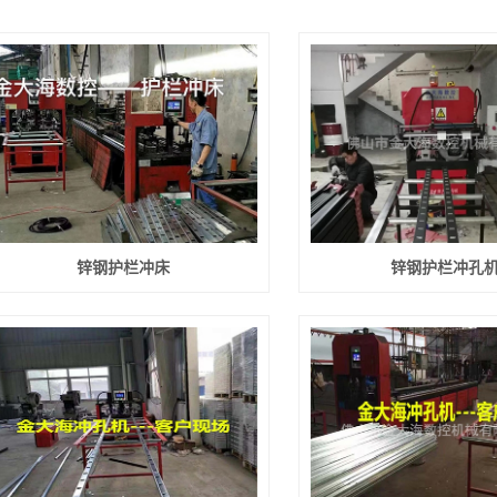
锌钢护栏冲床
锌钢护栏冲孔