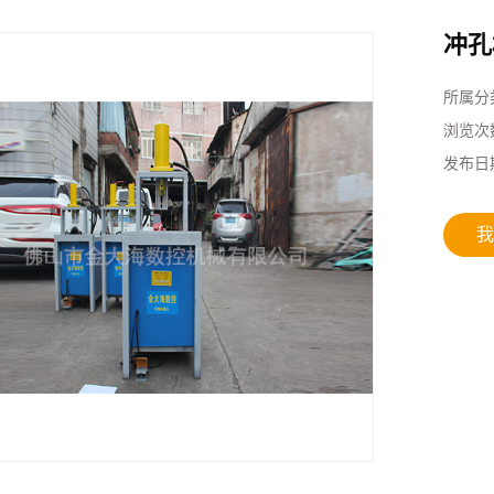
冲孔
所属分
浏览次
发布日
我