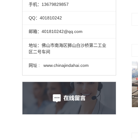
手机：13679829857
QQ：401810242
邮箱：401810242@qq.com
地址：佛山市南海区狮山白沙桥第二工业
区二号车间
网址 : www.chinajindahai.com
不锈钢数控冲孔机