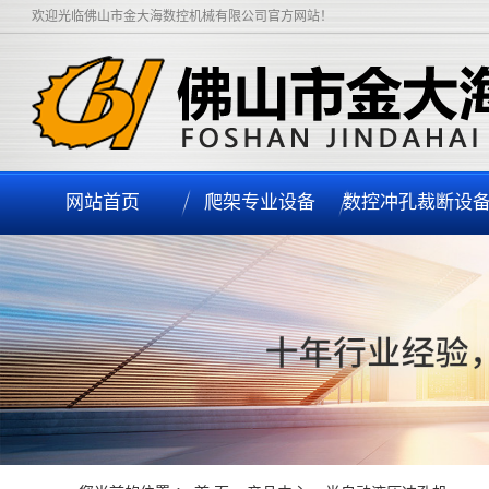
欢迎光临佛山市金大海数控机械有限公司官方网站！
网站首页
爬架专业设备
数控冲孔裁断设