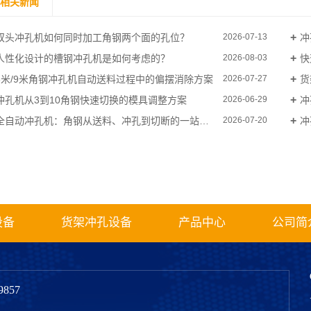
相关新闻
双头冲孔机如何同时加工角钢两个面的孔位？
冲
2026-07-13
人性化设计的槽钢冲孔机是如何考虑的？
快
2026-08-03
6米/9米角钢冲孔机自动送料过程中的偏摆消除方案
货
2026-07-27
冲孔机从3到10角钢快速切换的模具调整方案
冲
2026-06-29
全自动冲孔机：角钢从送料、冲孔到切断的一站式解决方案
冲
2026-07-20
设备
货架冲孔设备
产品中心
公司简
857