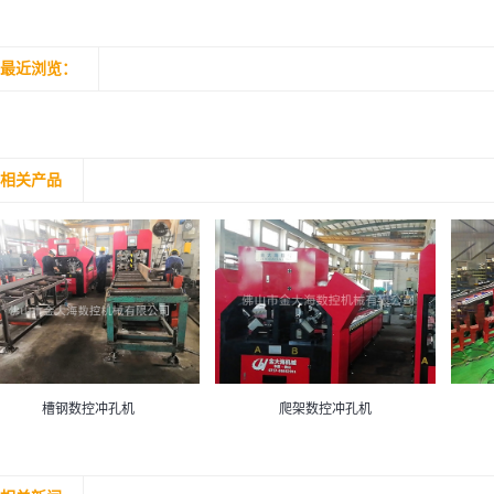
最近浏览：
相关产品
槽钢数控冲孔机
爬架数控冲孔机