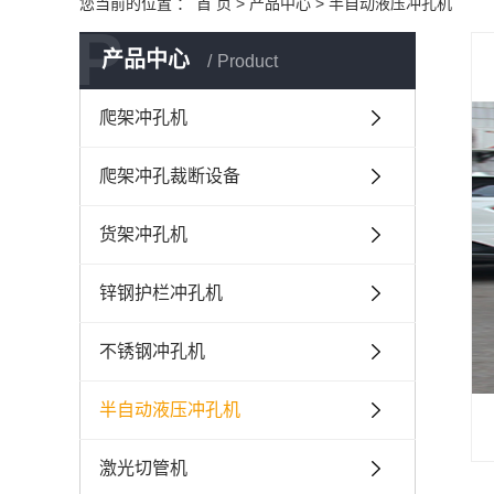
您当前的位置 ：
首 页
>
产品中心
>
半自动液压冲孔机
P
产品中心
Product
爬架冲孔机
爬架冲孔裁断设备
货架冲孔机
锌钢护栏冲孔机
不锈钢冲孔机
半自动液压冲孔机
激光切管机