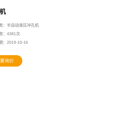
机
类：
半自动液压冲孔机
数：
4381次
期：
2019-10-16
要询价