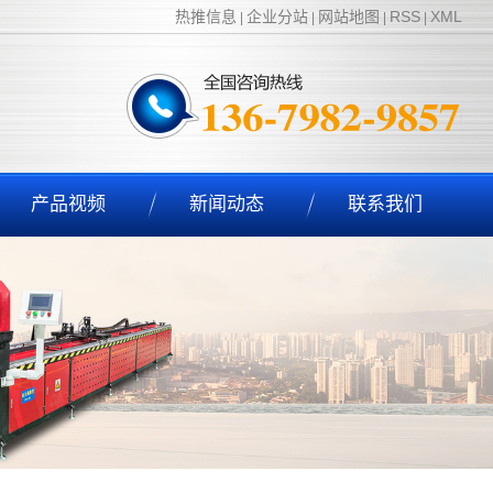
热推信息
企业分站
网站地图
RSS
XML
|
|
|
|
产品视频
新闻动态
联系我们