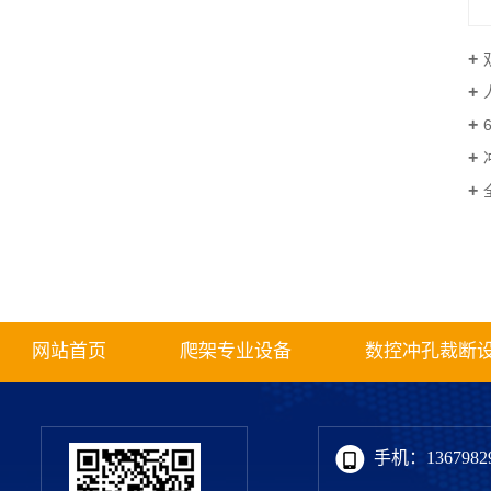
网站首页
爬架专业设备
数控冲孔裁断
手机：13679829