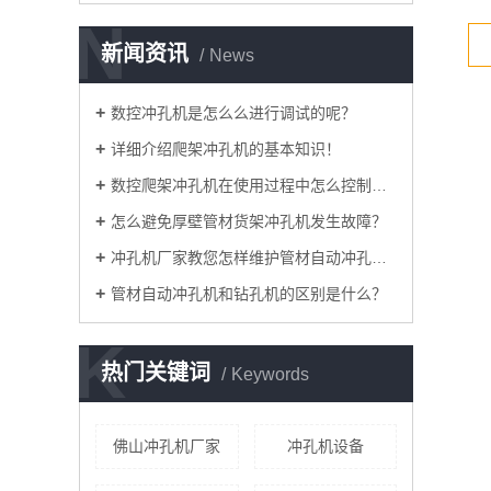
N
新闻资讯
News
数控冲孔机是怎么么进行调试的呢？
详细介绍爬架冲孔机的基本知识！
数控爬架冲孔机在使用过程中怎么控制加工精度？
怎么避免厚壁管材货架冲孔机发生故障？
​冲孔机厂家教您怎样维护管材自动冲孔机！
管材自动冲孔机和钻孔机的区别是什么？
K
热门关键词
Keywords
佛山冲孔机厂家
冲孔机设备