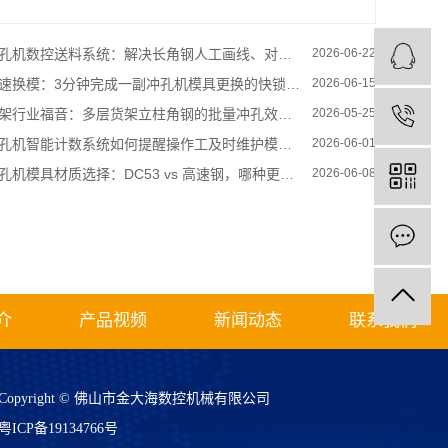
孔机数控送料系统：解决长角钢人工画线、对孔的低效痛点
2026-06-22
速换模：3分钟完成一副冲孔机模具更换的快锁结构设计
2026-06-15
架行业福音：多层货架立柱角钢的批量冲孔效率提升方案
2026-05-25
孔机智能计数系统如何提醒操作工及时维护模具？
2026-06-01
孔机模具材质选择：DC53 vs 高速钢，哪种更适合频繁冲孔？
2026-06-08
介
产品视频
新闻动态
联系我们
Copyright © 佛山市金大海数控机械有限公司
粤ICP备19134766号