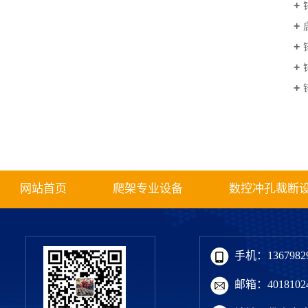
网站首页
爬架专业设备
数控冲孔裁断
手机：13679829
邮箱：40181024