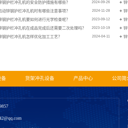
锌钢护栏冲孔机的安全防护措施有哪些？
锌
2024-09-26
启动锌钢护栏冲孔机时有哪些注意事项？
锌
2024-11-28
锌钢护栏冲孔机要如何进行光学检查呢？
锌
2023-09-12
锌钢护栏冲孔机在成品完成后还需要二次处理吗？
锌
2023-10-19
锌钢护栏冲孔机怎样优化加工工艺？
锌
2024-04-11
设备
货架冲孔设备
产品中心
公司简
857
2@qq.com