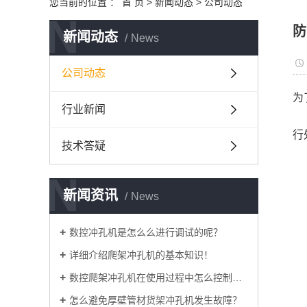
您当前的位置 ：
首 页
>
新闻动态
>
公司动态
N
防
新闻动态
News
公司动态
为
行业新闻
行
技术答疑
N
新闻资讯
News
数控冲孔机是怎么么进行调试的呢？
详细介绍爬架冲孔机的基本知识！
数控爬架冲孔机在使用过程中怎么控制加工精度？
怎么避免厚壁管材货架冲孔机发生故障？