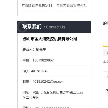
方管圆管冲孔机定制
异形方管圆管冲孔机
C
的
联系我们
Contact Us
佛山市金大海数控机械有限公司
联系人：植先生
手机：13679829857
本
QQ：401810242
邮箱：401810242@qq.com
地址：佛山市南海区狮山白沙桥第二工业
区二号车间