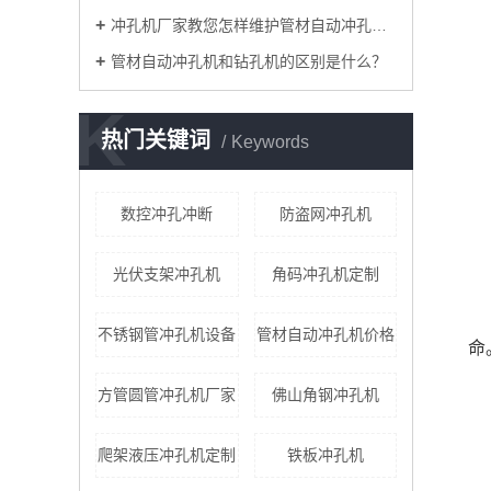
​冲孔机厂家教您怎样维护管材自动冲孔机！
管材自动冲孔机和钻孔机的区别是什么？
K
热门关键词
Keywords
数控冲孔冲断
防盗网冲孔机
光伏支架冲孔机
角码冲孔机定制
不锈钢管冲孔机设备
管材自动冲孔机价格
命
方管圆管冲孔机厂家
佛山角钢冲孔机
爬架液压冲孔机定制
铁板冲孔机