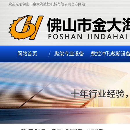
欢迎光临佛山市金大海数控机械有限公司官方网站！
网站首页
爬架专业设备
数控冲孔裁断设