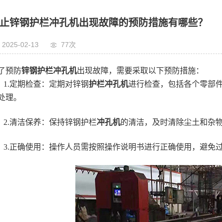
止锌钢护栏冲孔机出现故障的预防措施有哪些？
2025-02-13
77次
了预防
锌钢护栏冲孔机
出现故障，需要采取以下预防措施：
1.定期检查：定期对锌钢
护栏冲孔机
进行检查，包括各个零部
处理。
2.清洁保养：保持锌钢护栏
冲孔机
的清洁，及时清除尘土和杂
3.正确使用：操作人员需按照操作说明书进行正确使用，避免