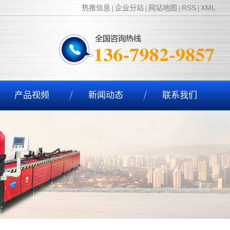
热推信息
企业分站
网站地图
RSS
XML
|
|
|
|
产品视频
新闻动态
联系我们